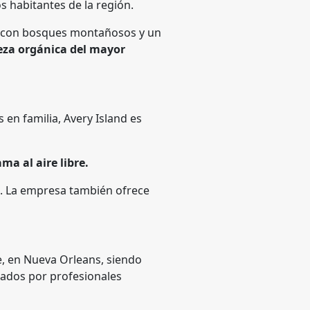
os habitantes de la región.
na con bosques montañosos y un
leza orgánica del mayor
s en familia, Avery Island es
ma al aire libre.
te. La empresa también ofrece
e, en Nueva Orleans, siendo
iados por profesionales