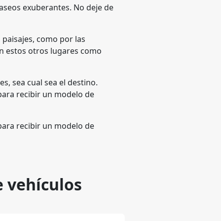
 paseos exuberantes. No deje de
s paisajes, como por las
rán estos otros lugares como
s, sea cual sea el destino.
para recibir un modelo de
para recibir un modelo de
e vehículos