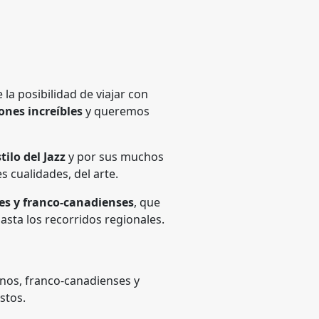
la posibilidad de viajar con
ones increíbles
y queremos
tilo del Jazz
y por sus muchos
 cualidades, del arte.
es y franco-canadienses
, que
hasta los recorridos regionales.
canos, franco-canadienses y
ustos.