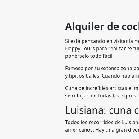
Alquiler de co
Si está pensando en visitar la 
Happy Tours para realizar excur
ponérselo todo fácil.
Famosa por su extensa zona pa
y típicos bailes. Cuando habla
Cuna de increíbles artistas e i
se reflejan en todas las expres
Luisiana: cuna 
Todos los recorridos de Luisian
americanos. Hay una gran divers