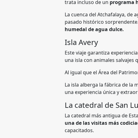
trata incluso de un
programa h
La cuenca del Atchafalaya, de 
pasado histórico sorprendente.
humedal de agua dulce.
Isla Avery
Este viaje garantiza experiencia
una isla con animales salvajes 
Al igual que el Área del Patrim
La isla alberga la fábrica de l
una experiencia única y extraor
La catedral de San Lu
La catedral más antigua de Est
una de las visitas más codicia
capacitados.