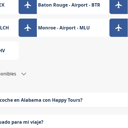
AEX
Baton Rouge - Airport - BTR
- LCH
Monroe - Airport - MLU
SHV
ponibles
 coche en Alabama con Happy Tours?
uado para mi viaje?