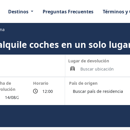
Destinos
Preguntas Frecuentes
Términos y
ana
lquile coches en un solo lugar
Lugar de devolución
ha de
Horario
País de origen
olución