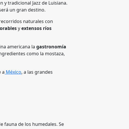
n y tradicional Jazz de Luisiana.
 será un gran destino.
recorridos naturales con
orables
y
extensos ríos
cina americana la
gastronomía
ingredientes como la mostaza,
e a
México
, a las grandes
 de fauna de los humedales. Se