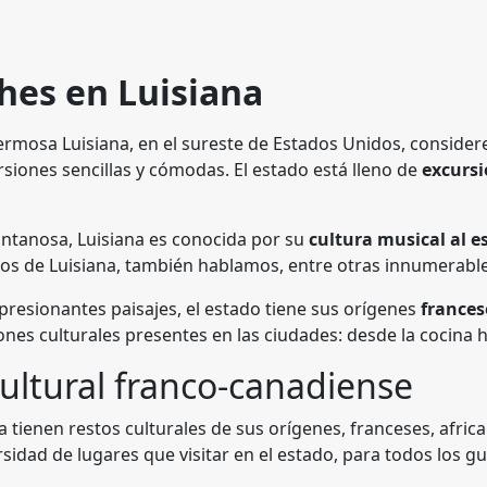
ches en Luisiana
hermosa Luisiana, en el sureste de Estados Unidos, considere 
siones sencillas y cómodas. El estado está lleno de
excursi
ntanosa, Luisiana es conocida por su
cultura musical al es
mos de Luisiana, también hablamos, entre otras innumerables
mpresionantes paisajes, el estado tiene sus orígenes
frances
iones culturales presentes en las ciudades: desde la cocina 
cultural franco-canadiense
a tienen restos culturales de sus orígenes, franceses, afri
idad de lugares que visitar en el estado, para todos los g