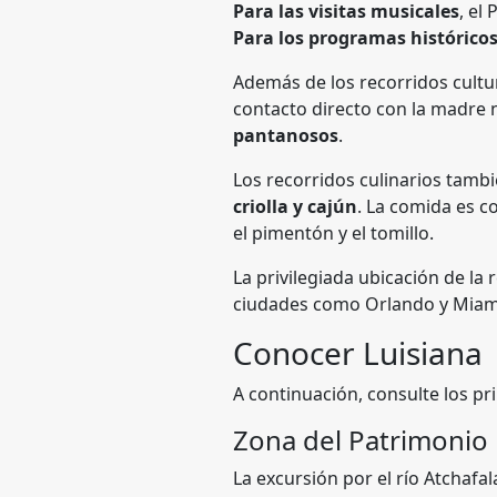
Para las visitas musicales
, el
Para los programas histórico
Además de los recorridos cultu
contacto directo con la madre 
pantanosos
.
Los recorridos culinarios tambi
criolla y cajún
. La comida es c
el pimentón y el tomillo.
La privilegiada ubicación de la
ciudades como Orlando y Miami,
Conocer Luisiana
A continuación, consulte los pr
Zona del Patrimonio 
La excursión por el río Atchafa