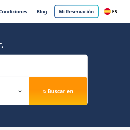
 Condiciones
Blog
Mi Reservación
ES
.
Buscar en