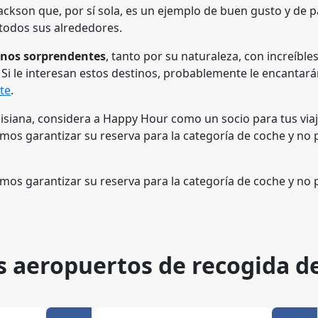
 Jackson que, por sí sola, es un ejemplo de buen gusto y de
y todos sus alrededores.
inos sorprendentes
, tanto por su naturaleza, con increíble
. Si le interesan estos destinos, probablemente le encanta
te
.
siana, considera a Happy Hour como un socio para tus viaje
os garantizar su reserva para la categoría de coche y no 
os garantizar su reserva para la categoría de coche y no 
s aeropuertos de recogida d