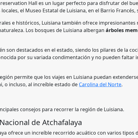
 Preservation Hall es un lugar perfecto para disfrutar del bue
s
locales, el Museo Estatal de Luisiana, en el Barrio Francés,
rales e históricos, Luisiana también ofrece impresionantes 
naturaleza. Los bosques de Luisiana albergan
árboles mem
én son destacados en el estado, siendo los pilares de la co
onocida por su variada condimentación y no pueden faltar 
 región permite que los viajes en Luisiana puedan extenders
 o incluso, al increíble estado de
Carolina del Norte
.
incipales consejos para recorrer la región de Luisiana.
Nacional de Atchafalaya
laya ofrece un increíble recorrido acuático con varios tipos