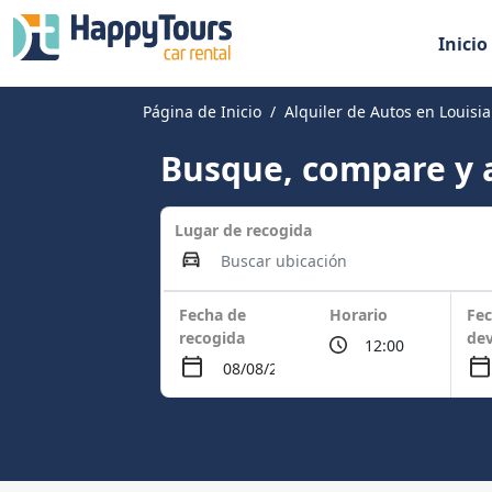
Inicio
Página de Inicio
Alquiler de Autos en Louisi
Busque, compare y a
Lugar de recogida
Fecha de
Horario
Fec
recogida
dev