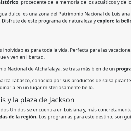
istórico
, procedente de la memoria de los acuáticos y de l
agua dulce, es una zona del Patrimonio Nacional de Luisia
 Disfrute de este programa de naturaleza y
explore la bel
s inolvidables para toda la vida. Perfecta para las vacacione
que viven en libertad.
onio Nacional de Atchafalaya, se trata más bien de un
progra
a marca Tabasco, conocida por sus productos de salsa pican
dinaria en un lugar misteriosamente bello.
is y la plaza de Jackson
ados Unidos se encuentra en Luisiana y, más concretament
das de la región.
Los programas para este destino, son gu