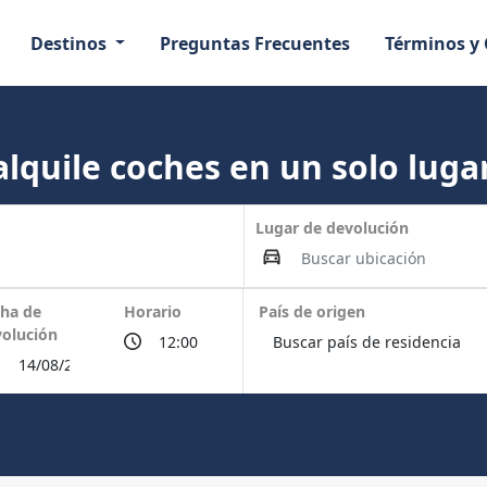
Destinos
Preguntas Frecuentes
Términos y
lquile coches en un solo lugar
Lugar de devolución
ha de
Horario
País de origen
olución