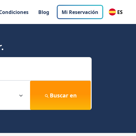
 Condiciones
Blog
Mi Reservación
ES
.
Buscar en