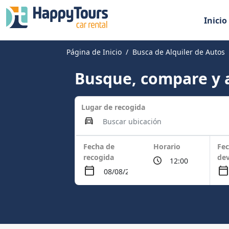
Inicio
Página de Inicio
Busca de Alquiler de Autos
Busque, compare y a
Lugar de recogida
Fecha de
Horario
Fec
recogida
dev