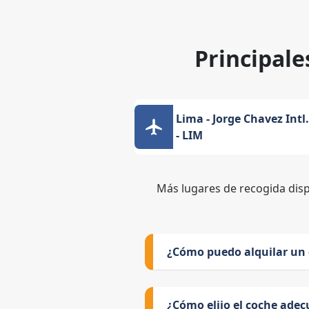
Principale
Lima - Jorge Chavez Intl.
- LIM
Más lugares de recogida dis
¿Cómo puedo alquilar un
¿Cómo elijo el coche adec