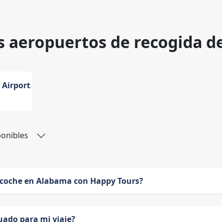
s aeropuertos de recogida d
 Airport
ponibles
 coche en Alabama con Happy Tours?
uado para mi viaje?