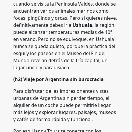
cuando se visita la Península Valdés, donde se
encuentran varios animales marinos como
focas, pingüinos y orcas. Pero si quieres nieve,
definitivamente debes ir a
Ushuaia
, la región
puede alcanzar temperaturas medias de 10°
en verano. Pero no se equivoque, en Ushuaia
nunca se queda quieto, porque la práctica del
esquí y los paseos en el Museo del Fin del
Mundo revelan detrás de la fría capital, un
lugar único y paradisíaco.
(h2) Viaje por Argentina sin burocracia
Para disfrutar de las impresionantes vistas
urbanas de Argentina sin perder tiempo, el
alquiler de un coche puede permitirle llegar
más lejos y explorar lugares, paisajes, museos
y cafés de forma rápida y funcional.
Por eso Happy Tours te conecta con los