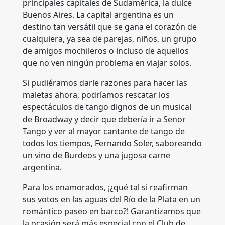
principales capitales de Sudamérica, la dulce
Buenos Aires. La capital argentina es un
destino tan versátil que se gana el corazón de
cualquiera, ya sea de parejas, niños, un grupo
de amigos mochileros o incluso de aquellos
que no ven ningún problema en viajar solos.
Si pudiéramos darle razones para hacer las
maletas ahora, podríamos rescatar los
espectáculos de tango dignos de un musical
de Broadway y decir que debería ir a Senor
Tango y ver al mayor cantante de tango de
todos los tiempos, Fernando Soler, saboreando
un vino de Burdeos y una jugosa carne
argentina.
Para los enamorados, ¡¿qué tal si reafirman
sus votos en las aguas del Río de la Plata en un
romántico paseo en barco?! Garantizamos que
la ocasión será más especial con el Club de