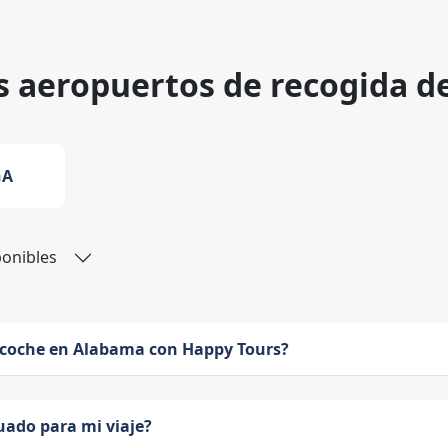
s aeropuertos de recogida d
GA
ponibles
 coche en Alabama con Happy Tours?
uado para mi viaje?