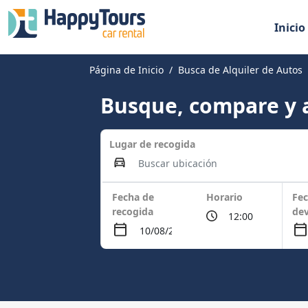
Inicio
Página de Inicio
Busca de Alquiler de Autos
Busque, compare y a
Lugar de recogida
Fecha de
Horario
Fec
recogida
dev