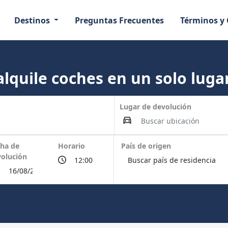
Destinos
Preguntas Frecuentes
Términos y
lquile coches en un solo lugar
Lugar de devolución
ha de
Horario
País de origen
olución