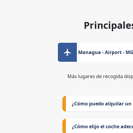
Principale
Managua - Airport - M
Más lugares de recogida dis
¿Cómo puedo alquilar un
¿Cómo elijo el coche adec