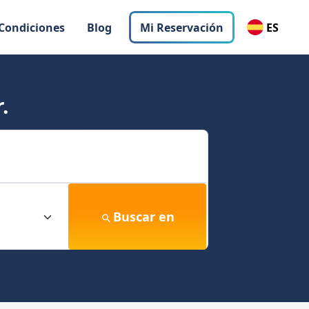
 Condiciones
Blog
Mi Reservación
ES
.
Buscar en