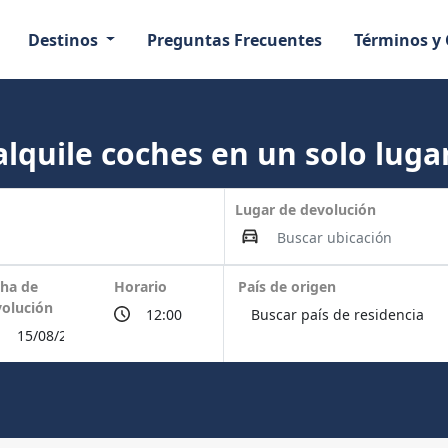
Destinos
Preguntas Frecuentes
Términos y
lquile coches en un solo lugar
Lugar de devolución
ha de
Horario
País de origen
olución