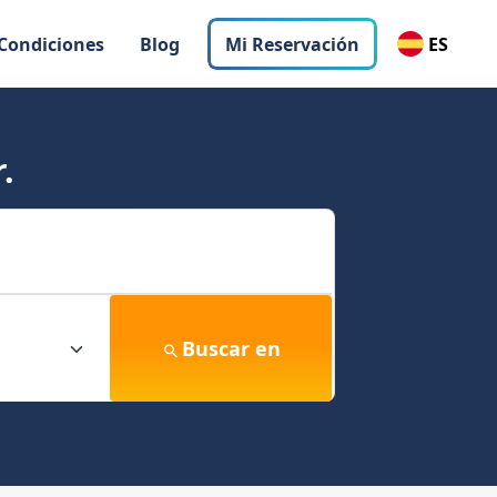
 Condiciones
Blog
Mi Reservación
ES
.
Buscar en