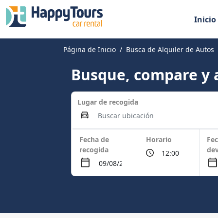
Inicio
Página de Inicio
Busca de Alquiler de Autos
Busque, compare y a
Lugar de recogida
Fecha de
Horario
Fec
recogida
dev