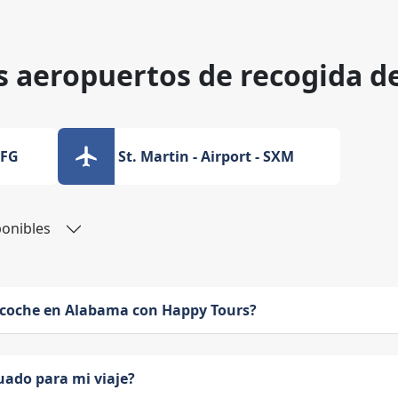
s aeropuertos de recogida d
SFG
St. Martin - Airport - SXM
ponibles
 coche en Alabama con Happy Tours?
uado para mi viaje?