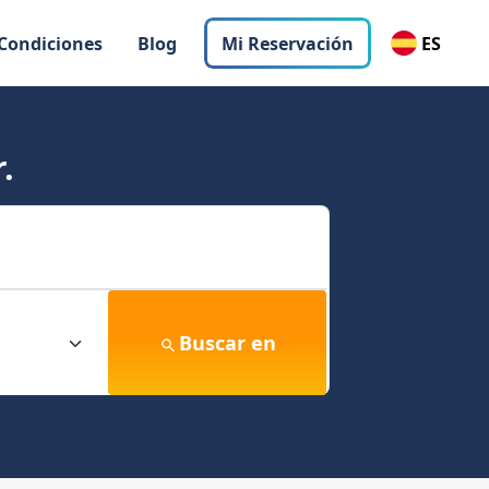
 Condiciones
Blog
Mi Reservación
ES
.
Buscar en