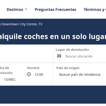
Destinos
Preguntas Frecuentes
Términos y
o Downtown City Center, TX
lquile coches en un solo lugar
Lugar de devolución
ha de
Horario
País de origen
olución