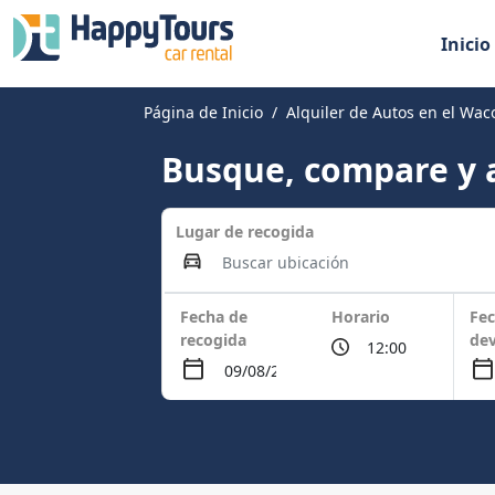
Inicio
Página de Inicio
Alquiler de Autos en el Wac
Busque, compare y a
Lugar de recogida
Fecha de
Horario
Fec
recogida
dev