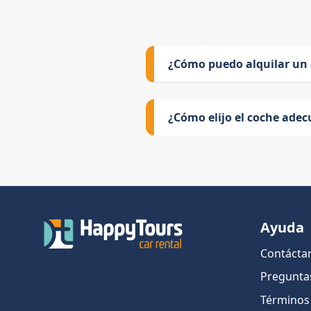
¿Cómo puedo alquilar un
¿Cómo elijo el coche adec
Ayuda
Contácta
Pregunta
Términos