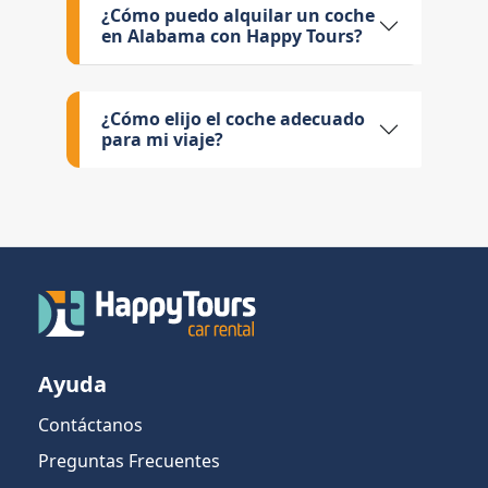
¿Cómo puedo alquilar un coche
en Alabama con Happy Tours?
¿Cómo elijo el coche adecuado
para mi viaje?
Ayuda
Contáctanos
Preguntas Frecuentes