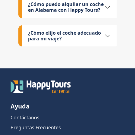
¿Cómo puedo alquilar un coche
en Alabama con Happy Tours?
¿Cómo elijo el coche adecuado
para mi viaje?
Ayuda
Contáctanos
Preguntas Frecuentes