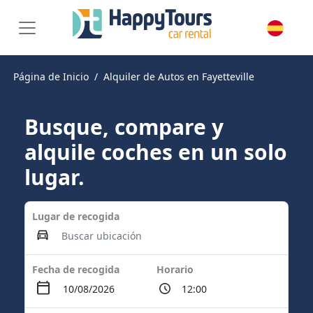
Página de Inicio
Alquiler de Autos en Fayetteville
Busque, compare y
alquile coches en un solo
lugar.
Lugar de recogida
Fecha de recogida
Horario