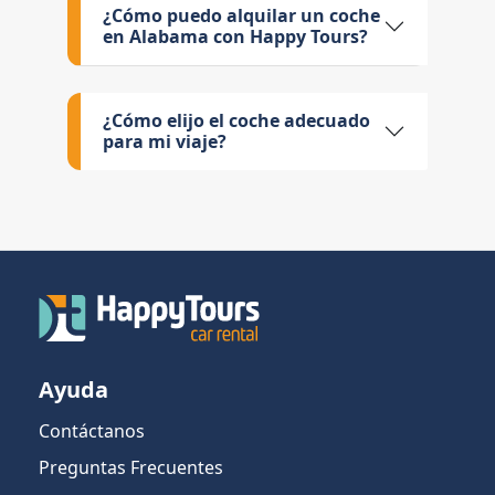
¿Cómo puedo alquilar un coche
en Alabama con Happy Tours?
¿Cómo elijo el coche adecuado
para mi viaje?
Ayuda
Contáctanos
Preguntas Frecuentes