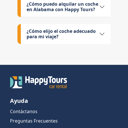
¿Cómo puedo alquilar un coche
en Alabama con Happy Tours?
¿Cómo elijo el coche adecuado
para mi viaje?
Ayuda
Contáctanos
Preguntas Frecuentes