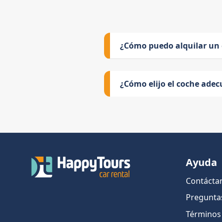
¿Cómo puedo alquilar un
¿Cómo elijo el coche adec
Ayuda
Contácta
Pregunta
Términos