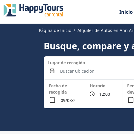
Inicio
Página de Inicio
Alquiler de Autos en Ann A
Busque, compare y a
Lugar de recogida
Fecha de
Horario
Fec
recogida
dev