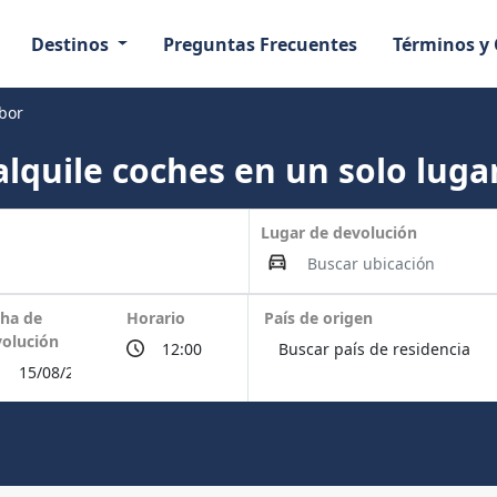
Destinos
Preguntas Frecuentes
Términos y
rbor
lquile coches en un solo lugar
Lugar de devolución
ha de
Horario
País de origen
olución