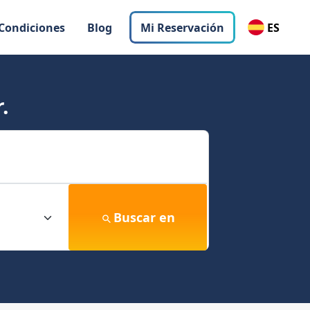
 Condiciones
Blog
Mi Reservación
ES
.
Buscar en