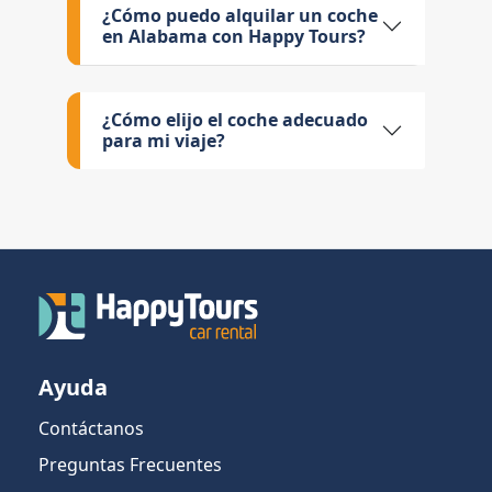
¿Cómo puedo alquilar un coche
en Alabama con Happy Tours?
¿Cómo elijo el coche adecuado
para mi viaje?
Ayuda
Contáctanos
Preguntas Frecuentes