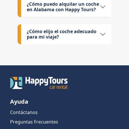
¿Cómo puedo alquilar un coche
en Alabama con Happy Tours?
¿Cómo elijo el coche adecuado
para mi viaje?
Ayuda
Contáctanos
Preguntas Frecuentes