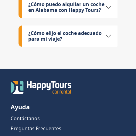
¿Cómo puedo alquilar un coche
en Alabama con Happy Tours?
¿Cómo elijo el coche adecuado
para mi viaje?
Ayuda
Contáctanos
Preguntas Frecuentes