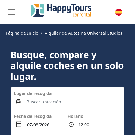
Página de Inicio
Alquiler de Autos na Universal Studios
Busque, compare y
alquile coches en un solo
lugar.
Lugar de recogida
Fecha de recogida
Horario