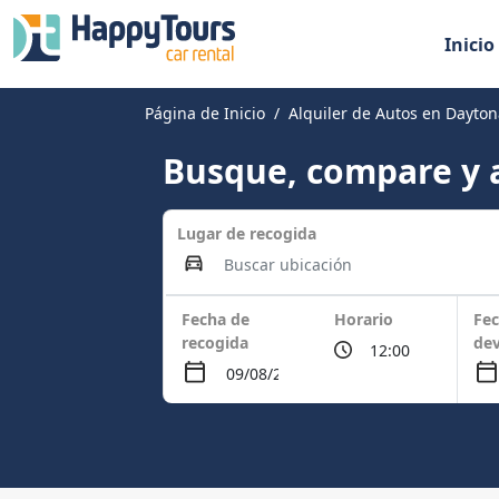
Inicio
Página de Inicio
Alquiler de Autos en Dayto
Busque, compare y a
Lugar de recogida
Fecha de
Horario
Fec
recogida
dev