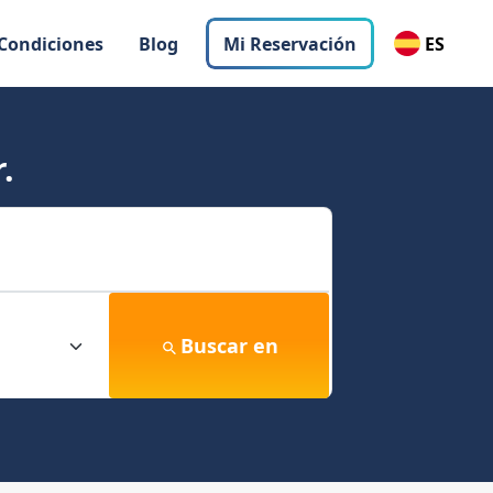
 Condiciones
Blog
Mi Reservación
ES
.
Buscar en