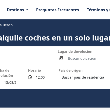
Destinos
Preguntas Frecuentes
Términos y
na Beach
lquile coches en un solo lugar
Lugar de devolución
ha de
Horario
País de origen
olución