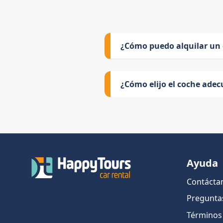
¿Cómo puedo alquilar un
¿Cómo elijo el coche adec
Ayuda
Contácta
Pregunta
Términos