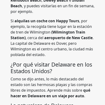
Rehoboth Beach
,
Dewey Beach
e
Indian
Beach
, y puedes visitarlas en un fin de semana,
por ejemplo.
Si
alquilas un coche con
Happy Tours
, por
ejemplo, la recogida tiene lugar en la estación
de tren de Wilmington
(Wilmington Train
Station)
, cerca del
aeropuerto de New Castle
.
La capital de Delaware es Dover, pero
Wilmington es el centro urbano, la ciudad más
poblada del estado.
¿Por qué visitar Delaware en los
Estados Unidos?
Como se dijo antes, lo más destacado del
estado son las hermosas playas y las compras
libres de impuestos. Aprende más sobre
qué
hacer en Delaware en un viaje por auto
.