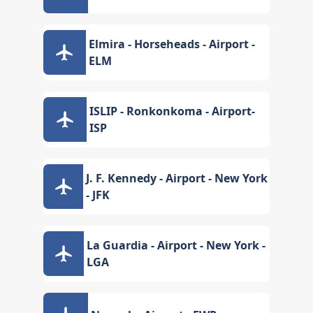
Elmira - Horseheads - Airport -
ELM
ISLIP - Ronkonkoma - Airport-
ISP
J. F. Kennedy - Airport - New York
- JFK
La Guardia - Airport - New York -
LGA