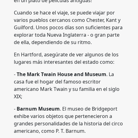
en un plató de películas antiguas!
Cuando se hace el viaje, se puede viajar por
varios pueblos cercanos como Chester, Kant y
Guilford. Unos pocos días son suficientes para
explorar toda Nueva Inglaterra - o gran parte
de ella, dependiendo de su ritmo.
En Hartford, asegúrate de ver algunos de los
lugares más interesantes del estado como:
-
The Mark Twain House and Museum
. La
casa fue el hogar del famoso escritor
americano Mark Twain y su familia en el siglo
XIX;
-
Barnum Museum
. El museo de Bridgeport
exhibe varios objetos que pertenecieron a
grandes personalidades de la historia del circo
americano, como P. T. Barnum.