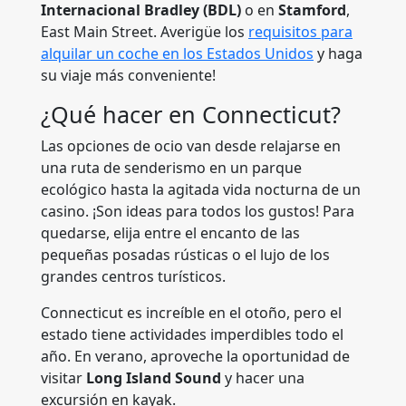
Internacional Bradley (BDL)
o en
Stamford
,
East Main Street. Averigüe los
requisitos para
alquilar un coche en los Estados Unidos
y haga
su viaje más conveniente!
¿Qué hacer en Connecticut?
Las opciones de ocio van desde relajarse en
una ruta de senderismo en un parque
ecológico hasta la agitada vida nocturna de un
casino. ¡Son ideas para todos los gustos! Para
quedarse, elija entre el encanto de las
pequeñas posadas rústicas o el lujo de los
grandes centros turísticos.
Connecticut es increíble en el otoño, pero el
estado tiene actividades imperdibles todo el
año. En verano, aproveche la oportunidad de
visitar
Long Island Sound
y hacer una
excursión en kayak.