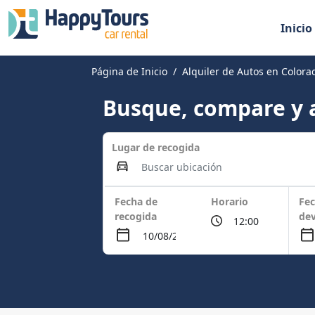
Inicio
Página de Inicio
Alquiler de Autos en Colora
Busque, compare y a
Lugar de recogida
Fecha de
Horario
Fec
recogida
dev