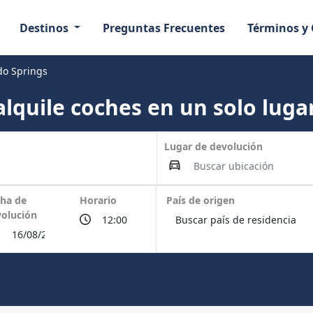
Destinos
Preguntas Frecuentes
Términos y
do Springs
lquile coches en un solo lugar
Lugar de devolución
ha de
Horario
País de origen
olución