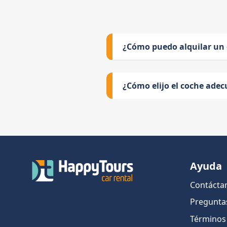
¿Cómo puedo alquilar un
¿Cómo elijo el coche adec
Ayuda
Contácta
Pregunta
Términos