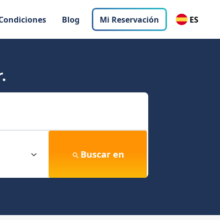
 Condiciones
Blog
Mi Reservación
ES
.
Buscar en