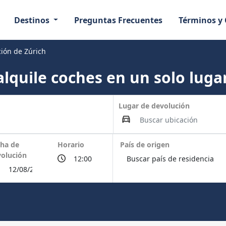
Destinos
Preguntas Frecuentes
Términos y
ción de Zúrich
lquile coches en un solo lugar
Lugar de devolución
ha de
Horario
País de origen
olución