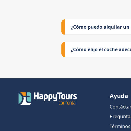
¿Cómo puedo alquilar un
¿Cómo elijo el coche adec
Ayuda
Contácta
Pregunta
Términos