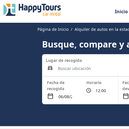
Inicio
Página de Inicio
Alquiler de autos en la esta
Busque, compare y a
Lugar de recogida
Fecha de
Horario
Fec
recogida
dev