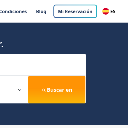
 Condiciones
Blog
Mi Reservación
ES
.
Buscar en