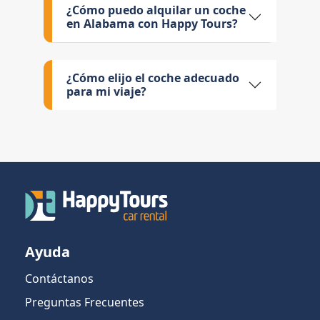
¿Cómo puedo alquilar un coche
en Alabama con Happy Tours?
¿Cómo elijo el coche adecuado
para mi viaje?
Ayuda
Contáctanos
Preguntas Frecuentes