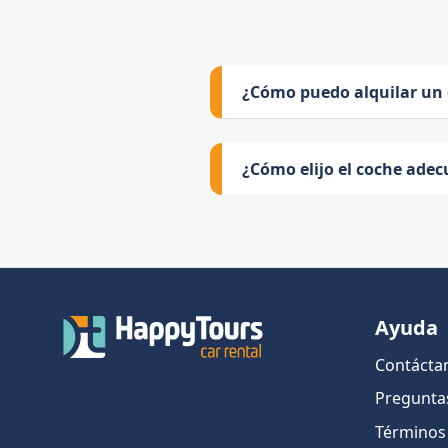
¿Cómo puedo alquilar un
¿Cómo elijo el coche adec
Ayuda
Contácta
Pregunta
Términos