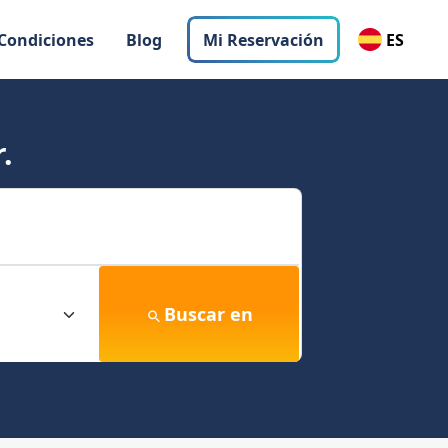
 Condiciones
Blog
Mi Reservación
ES
.
Buscar en