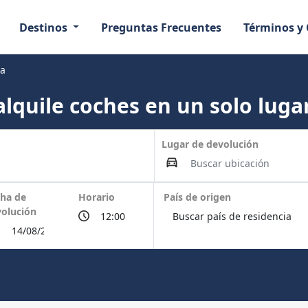
Destinos
Preguntas Frecuentes
Términos y
ea
lquile coches en un solo lugar
Lugar de devolución
ha de
Horario
País de origen
olución