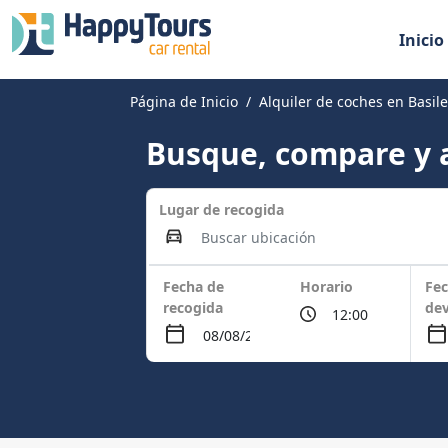
Inicio
Página de Inicio
Alquiler de coches en Basil
Busque, compare y a
Lugar de recogida
Fecha de
Horario
Fec
recogida
dev