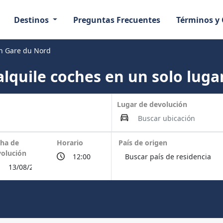
Destinos
Preguntas Frecuentes
Términos y
en Gare du Nord
lquile coches en un solo lugar
Lugar de devolución
ha de
Horario
País de origen
olución