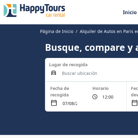
Inicio
Página de Inicio
Alquiler de Autos en Paris 
Busque, compare y a
Lugar de recogida
Fecha de
Horario
Fec
recogida
dev