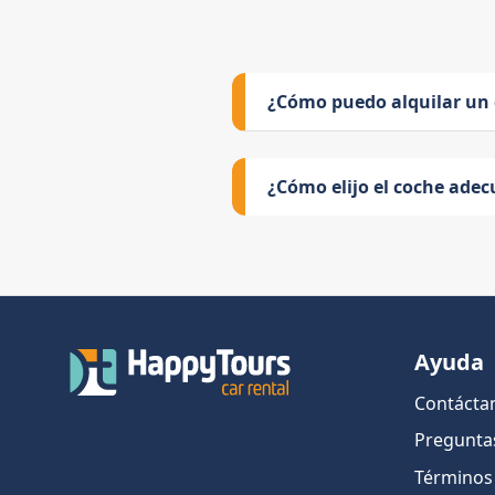
¿Cómo puedo alquilar un
¿Cómo elijo el coche adec
Ayuda
Contácta
Pregunta
Términos