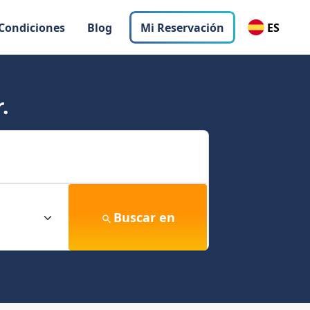
 Condiciones
Blog
Mi Reservación
ES
.
Buscar en