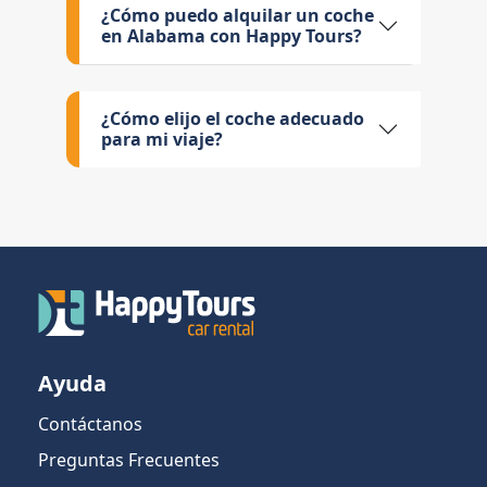
¿Cómo puedo alquilar un coche
en Alabama con Happy Tours?
¿Cómo elijo el coche adecuado
para mi viaje?
Ayuda
Contáctanos
Preguntas Frecuentes