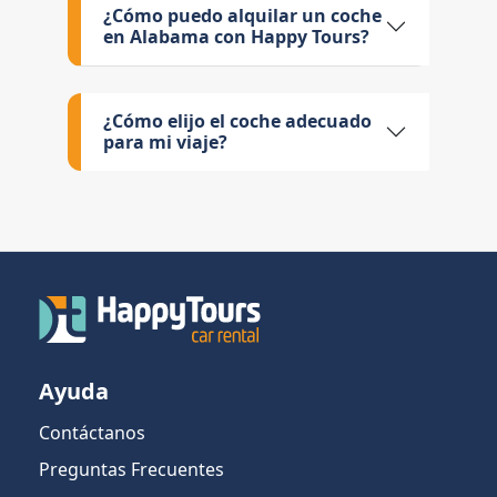
¿Cómo puedo alquilar un coche
en Alabama con Happy Tours?
¿Cómo elijo el coche adecuado
para mi viaje?
Ayuda
Contáctanos
Preguntas Frecuentes