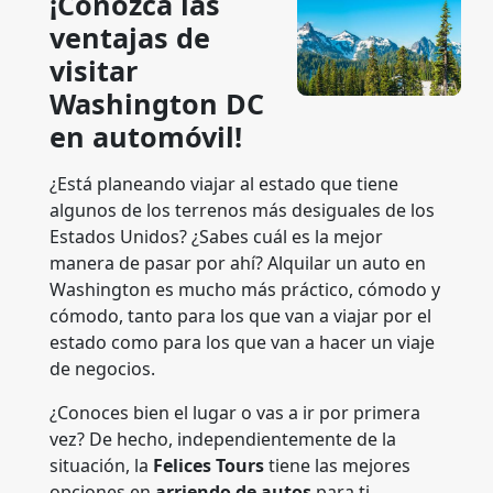
¡Conozca las
ventajas de
visitar
Washington DC
en automóvil!
¿Está planeando viajar al estado que tiene
algunos de los terrenos más desiguales de los
Estados Unidos? ¿Sabes cuál es la mejor
manera de pasar por ahí? Alquilar un auto en
Washington es mucho más práctico, cómodo y
cómodo, tanto para los que van a viajar por el
estado como para los que van a hacer un viaje
de negocios.
¿Conoces bien el lugar o vas a ir por primera
vez? De hecho, independientemente de la
situación, la
Felices Tours
tiene las mejores
opciones en
arriendo de autos
para ti.