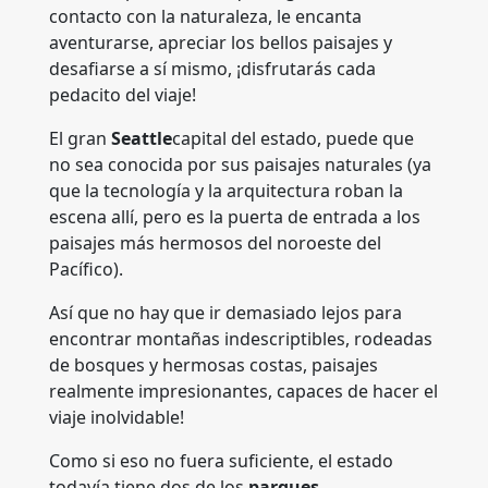
contacto con la naturaleza, le encanta
aventurarse, apreciar los bellos paisajes y
desafiarse a sí mismo, ¡disfrutarás cada
pedacito del viaje!
El gran
Seattle
capital del estado, puede que
no sea conocida por sus paisajes naturales (ya
que la tecnología y la arquitectura roban la
escena allí, pero es la puerta de entrada a los
paisajes más hermosos del noroeste del
Pacífico).
Así que no hay que ir demasiado lejos para
encontrar montañas indescriptibles, rodeadas
de bosques y hermosas costas, paisajes
realmente impresionantes, capaces de hacer el
viaje inolvidable!
Como si eso no fuera suficiente, el estado
todavía tiene dos de los
parques