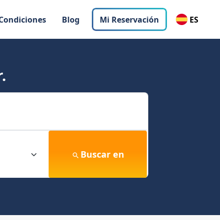
 Condiciones
Blog
Mi Reservación
ES
.
Buscar en