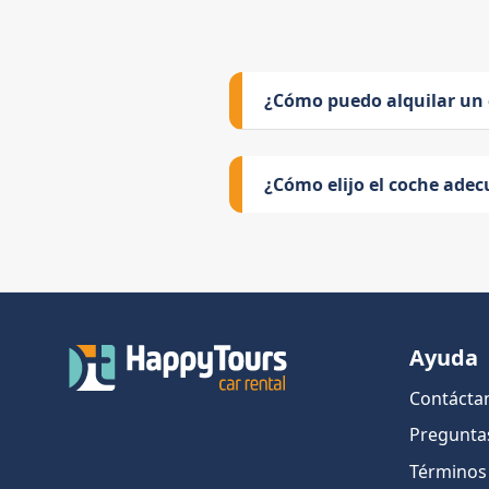
¿Cómo puedo alquilar un
¿Cómo elijo el coche adec
Ayuda
Contácta
Pregunta
Términos