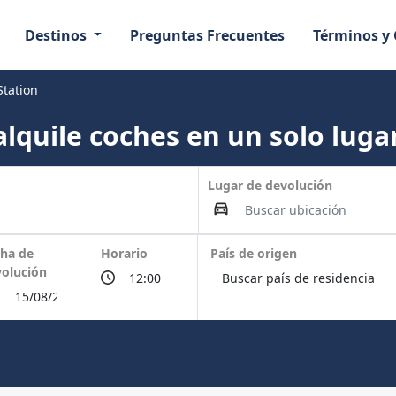
Destinos
Preguntas Frecuentes
Términos y
Station
lquile coches en un solo lugar
Lugar de devolución
ha de
Horario
País de origen
olución