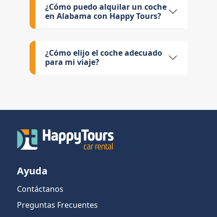
¿Cómo puedo alquilar un coche
en Alabama con Happy Tours?
¿Cómo elijo el coche adecuado
para mi viaje?
Ayuda
Contáctanos
Preguntas Frecuentes