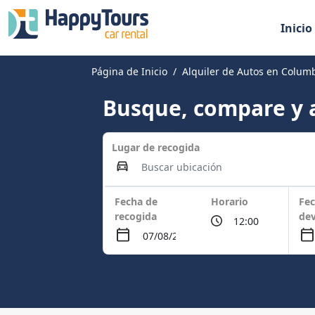
Inicio
Página de Inicio
Alquiler de Autos en Columb
Busque, compare y a
Lugar de recogida
Fecha de
Horario
Fec
recogida
dev