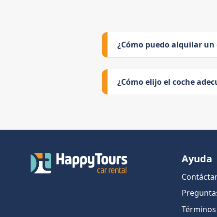
¿Cómo puedo alquilar un
¿Cómo elijo el coche adec
Ayuda
Contácta
Pregunta
Términos