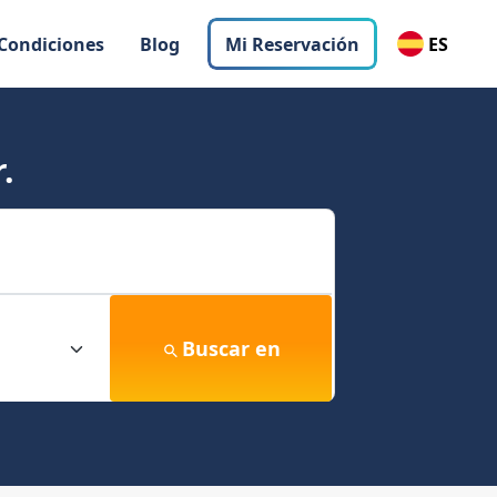
 Condiciones
Blog
Mi Reservación
ES
.
Buscar en