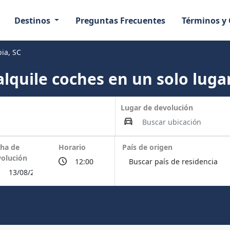
Destinos
Preguntas Frecuentes
Términos y
ia, SC
lquile coches en un solo lugar
Lugar de devolución
ha de
Horario
País de origen
olución