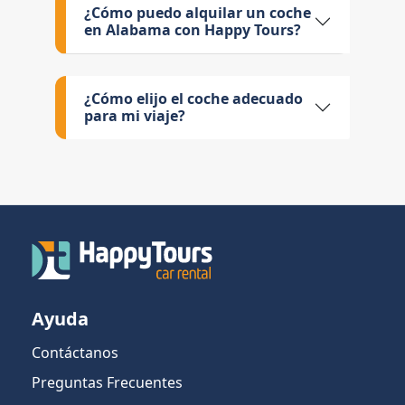
¿Cómo puedo alquilar un coche
en Alabama con Happy Tours?
¿Cómo elijo el coche adecuado
para mi viaje?
Ayuda
Contáctanos
Preguntas Frecuentes