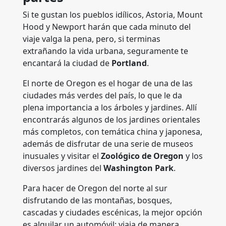
Si te gustan los pueblos idílicos, Astoria, Mount
Hood y Newport harán que cada minuto del
viaje valga la pena, pero, si terminas
extrañando la vida urbana, seguramente te
encantará la ciudad de
Portland
.
El norte de Oregon es el hogar de una de las
ciudades más verdes del país, lo que le da
plena importancia a los árboles y jardines. Allí
encontrarás algunos de los jardines orientales
más completos, con temática china y japonesa,
además de disfrutar de una serie de museos
inusuales y visitar el
Zoológico de Oregon
y los
diversos jardines del
Washington Park
.
Para hacer de Oregon del norte al sur
disfrutando de las montañas, bosques,
cascadas y ciudades escénicas, la mejor opción
es alquilar un automóvil; viaja de manera