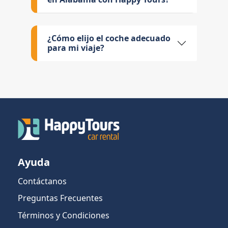
¿Cómo elijo el coche adecuado
para mi viaje?
Ayuda
Contáctanos
Preguntas Frecuentes
Términos y Condiciones