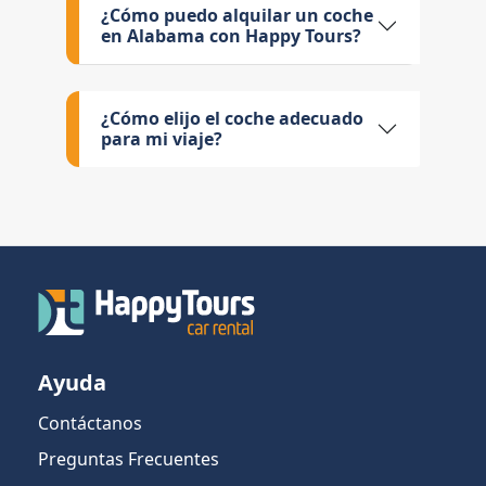
¿Cómo puedo alquilar un coche
en Alabama con Happy Tours?
¿Cómo elijo el coche adecuado
para mi viaje?
Ayuda
Contáctanos
Preguntas Frecuentes