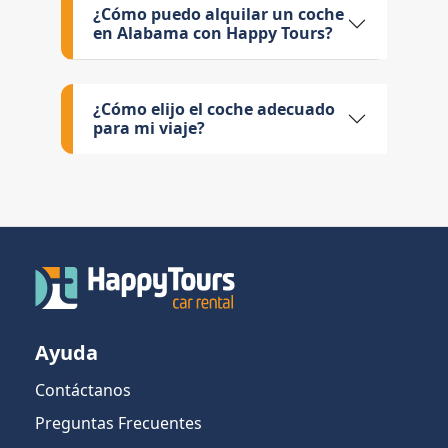
¿Cómo puedo alquilar un coche
en Alabama con Happy Tours?
¿Cómo elijo el coche adecuado
para mi viaje?
Ayuda
Contáctanos
Preguntas Frecuentes