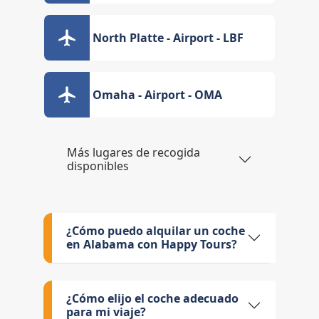
North Platte - Airport - LBF
Omaha - Airport - OMA
Más lugares de recogida
disponibles
¿Cómo puedo alquilar un coche
en Alabama con Happy Tours?
¿Cómo elijo el coche adecuado
para mi viaje?