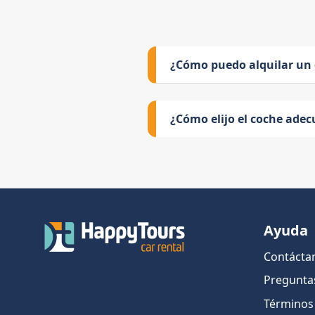
¿Cómo puedo alquilar un
¿Cómo elijo el coche adec
Ayuda
Contácta
Pregunta
Términos