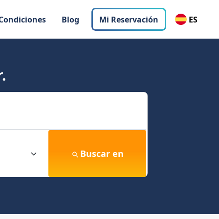
 Condiciones
Blog
Mi Reservación
ES
.
Buscar en