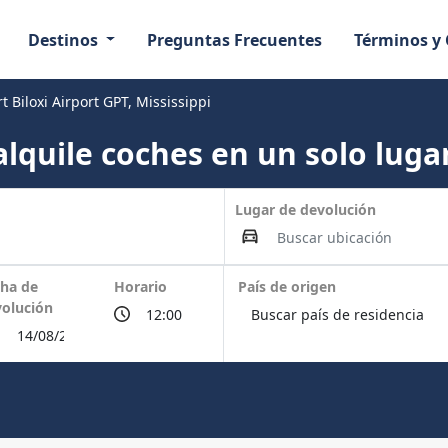
Destinos
Preguntas Frecuentes
Términos y
t Biloxi Airport GPT, Mississippi
lquile coches en un solo lugar
Lugar de devolución
ha de
Horario
País de origen
olución