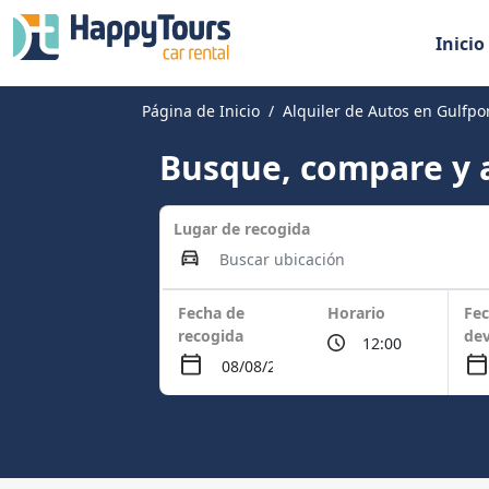
Inicio
Página de Inicio
Alquiler de Autos en Gulfpor
Busque, compare y a
Lugar de recogida
Fecha de
Horario
Fec
recogida
dev