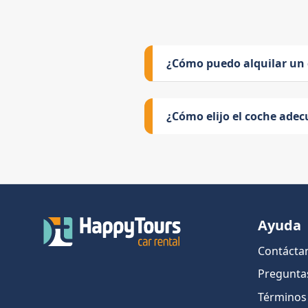
¿Cómo puedo alquilar un
¿Cómo elijo el coche adec
Ayuda
Contácta
Pregunta
Términos