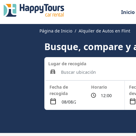
Inicio
Página de Inicio
Alquiler de Autos en Flint
Busque, compare y a
Lugar de recogida
Fecha de
Horario
Fec
recogida
dev