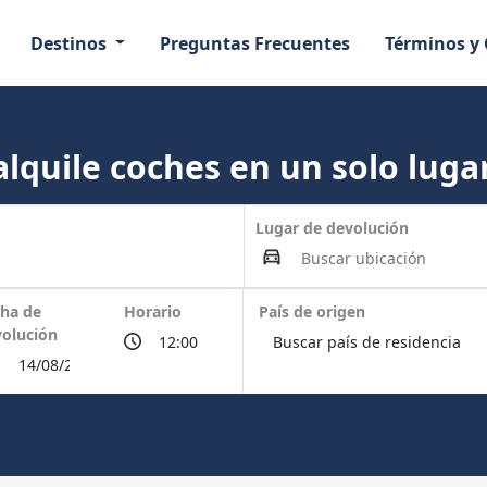
Destinos
Preguntas Frecuentes
Términos y
lquile coches en un solo lugar
Lugar de devolución
ha de
Horario
País de origen
olución