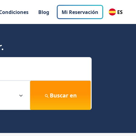
 Condiciones
Blog
Mi Reservación
ES
.
Buscar en