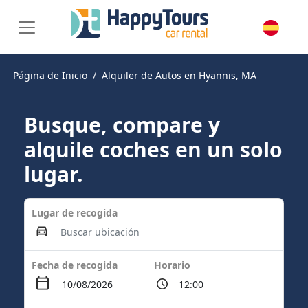
Página de Inicio
Alquiler de Autos en Hyannis, MA
Busque, compare y
alquile coches en un solo
lugar.
Lugar de recogida
Fecha de recogida
Horario