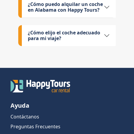
¿Cómo puedo alquilar un coche
en Alabama con Happy Tours?
¿Cómo elijo el coche adecuado
para mi viaje?
Ayuda
Contáctanos
Preguntas Frecuentes