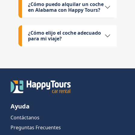
¿Cómo puedo alquilar un coche
en Alabama con Happy Tours?
¿Cómo elijo el coche adecuado
para mi viaje?
Ayuda
Contáctanos
Preguntas Frecuentes