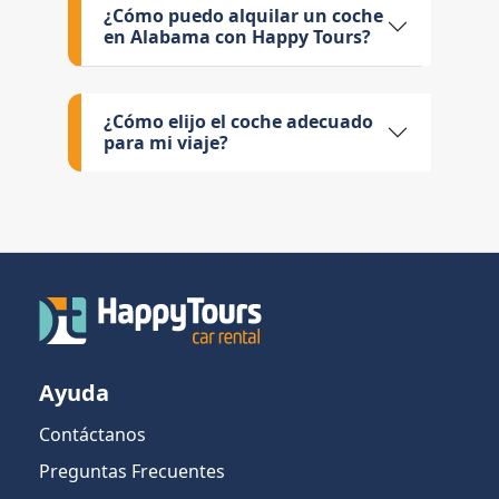
¿Cómo puedo alquilar un coche
en Alabama con Happy Tours?
¿Cómo elijo el coche adecuado
para mi viaje?
Ayuda
Contáctanos
Preguntas Frecuentes