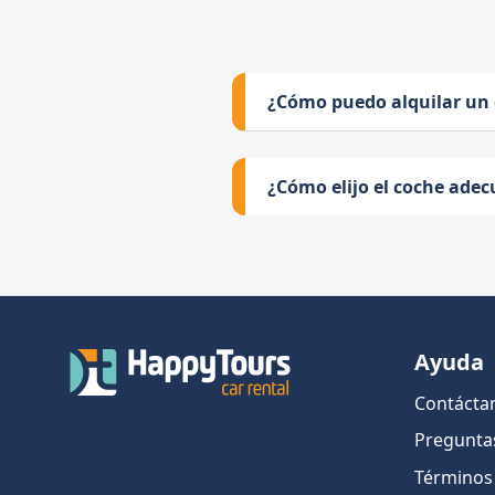
¿Cómo puedo alquilar un
¿Cómo elijo el coche adec
Ayuda
Contácta
Pregunta
Términos