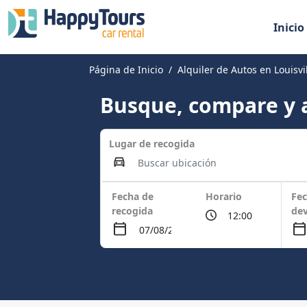
Inicio
Página de Inicio
Alquiler de Autos en Louisvi
Busque, compare y a
Lugar de recogida
Fecha de
Horario
Fec
recogida
dev