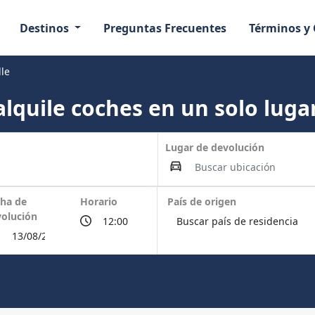
Destinos
Preguntas Frecuentes
Términos y
lle
lquile coches en un solo lugar
Lugar de devolución
ha de
Horario
País de origen
olución