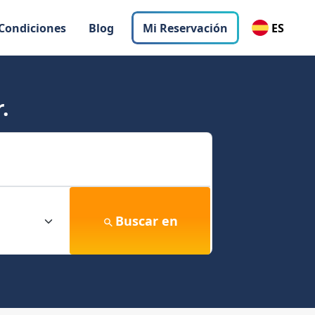
 Condiciones
Blog
Mi Reservación
ES
.
Buscar en