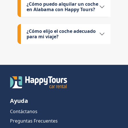
¿Cómo puedo alquilar un coche
en Alabama con Happy Tours?
¿Cómo elijo el coche adecuado
para mi viaje?
Ayuda
Contáctanos
Preguntas Frecuentes