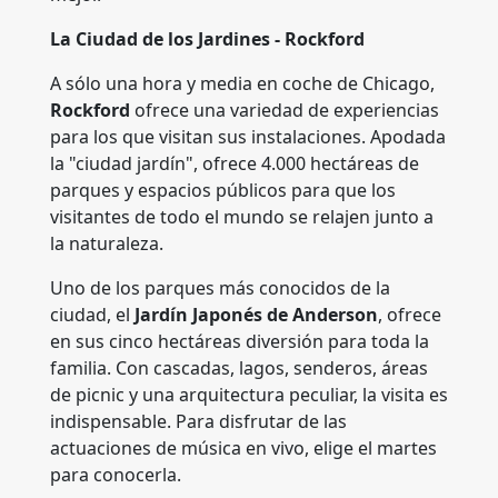
La Ciudad de los Jardines - Rockford
A sólo una hora y media en coche de Chicago,
Rockford
ofrece una variedad de experiencias
para los que visitan sus instalaciones. Apodada
la "ciudad jardín", ofrece 4.000 hectáreas de
parques y espacios públicos para que los
visitantes de todo el mundo se relajen junto a
la naturaleza.
Uno de los parques más conocidos de la
ciudad, el
Jardín Japonés de Anderson
, ofrece
en sus cinco hectáreas diversión para toda la
familia. Con cascadas, lagos, senderos, áreas
de picnic y una arquitectura peculiar, la visita es
indispensable. Para disfrutar de las
actuaciones de música en vivo, elige el martes
para conocerla.