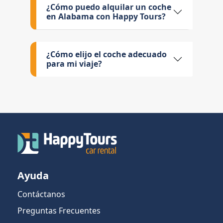
¿Cómo puedo alquilar un coche
en Alabama con Happy Tours?
¿Cómo elijo el coche adecuado
para mi viaje?
Ayuda
Contáctanos
Preguntas Frecuentes