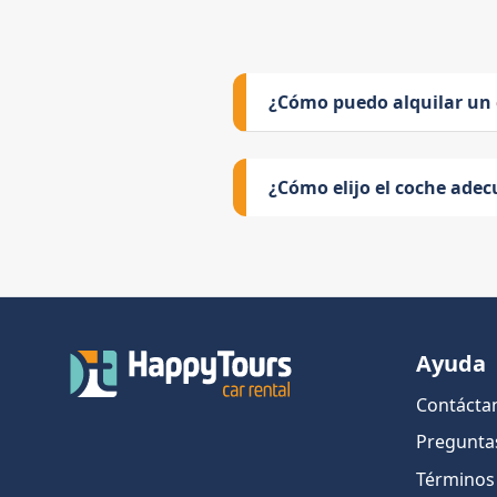
¿Cómo puedo alquilar un
¿Cómo elijo el coche adec
Ayuda
Contácta
Pregunta
Términos