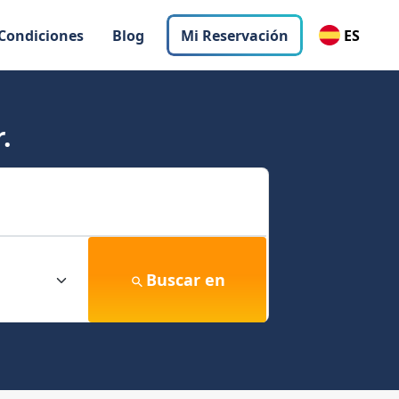
 Condiciones
Blog
Mi Reservación
ES
.
Buscar en