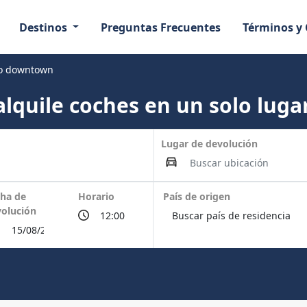
Destinos
Preguntas Frecuentes
Términos y
do downtown
lquile coches en un solo lugar
Lugar de devolución
ha de
Horario
País de origen
olución