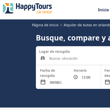
Inicio
Página de Inicio
Alquiler de Autos en orlan
Busque, compare y a
Lugar de recogida
Fecha de
Horario
Fec
recogida
dev