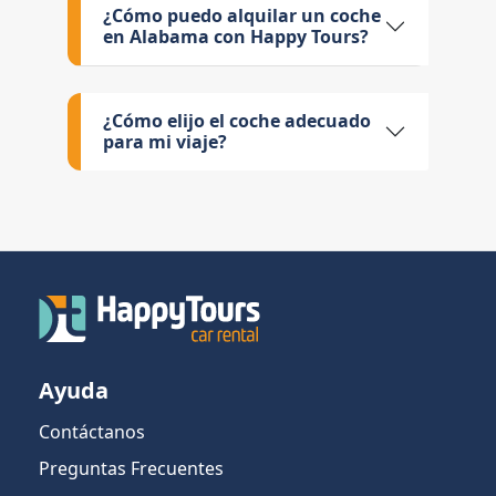
¿Cómo puedo alquilar un coche
en Alabama con Happy Tours?
¿Cómo elijo el coche adecuado
para mi viaje?
Ayuda
Contáctanos
Preguntas Frecuentes