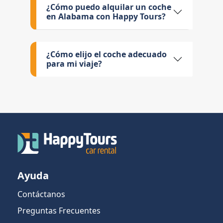
¿Cómo puedo alquilar un coche
en Alabama con Happy Tours?
¿Cómo elijo el coche adecuado
para mi viaje?
Ayuda
Contáctanos
Preguntas Frecuentes