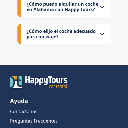
¿Cómo puedo alquilar un coche
en Alabama con Happy Tours?
¿Cómo elijo el coche adecuado
para mi viaje?
Ayuda
Contáctanos
Preguntas Frecuentes