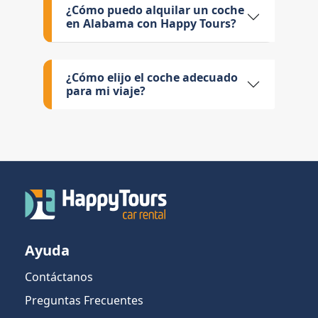
¿Cómo puedo alquilar un coche
en Alabama con Happy Tours?
¿Cómo elijo el coche adecuado
para mi viaje?
Ayuda
Contáctanos
Preguntas Frecuentes