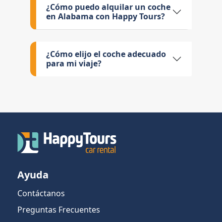
¿Cómo puedo alquilar un coche
en Alabama con Happy Tours?
¿Cómo elijo el coche adecuado
para mi viaje?
Ayuda
Contáctanos
Preguntas Frecuentes