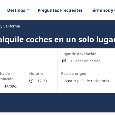
Destinos
Preguntas Frecuentes
Términos y
y California
lquile coches en un solo lugar
Lugar de devolución
ha de
Horario
País de origen
olución