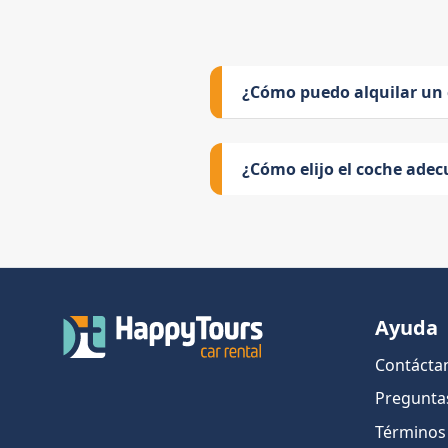
¿Cómo puedo alquilar un
¿Cómo elijo el coche adec
Ayuda
Contácta
Pregunta
Términos