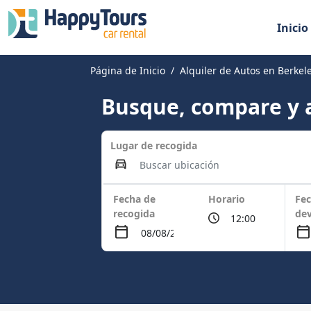
Inicio
Página de Inicio
Alquiler de Autos en Berkele
Busque, compare y a
Lugar de recogida
Fecha de
Horario
Fec
recogida
dev