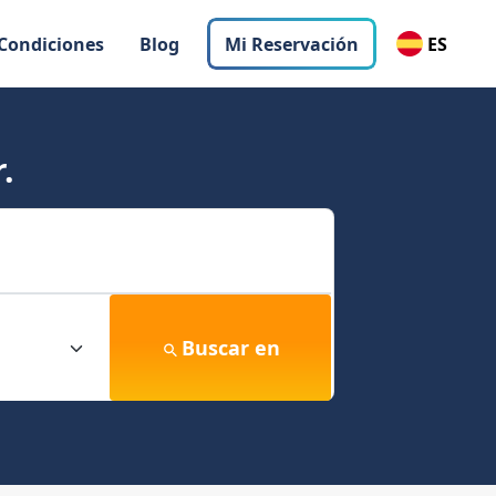
 Condiciones
Blog
Mi Reservación
ES
.
Buscar en